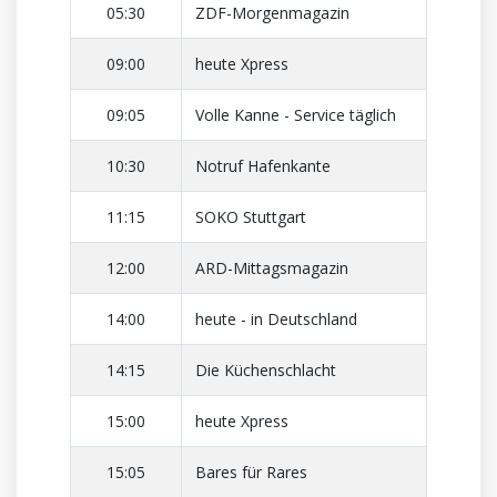
05:30
ZDF-Morgenmagazin
09:00
heute Xpress
09:05
Volle Kanne - Service täglich
10:30
Notruf Hafenkante
11:15
SOKO Stuttgart
12:00
ARD-Mittagsmagazin
14:00
heute - in Deutschland
14:15
Die Küchenschlacht
15:00
heute Xpress
15:05
Bares für Rares