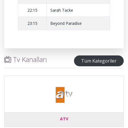
22:15
Sarah Tacke
23:15
Beyond Paradise
Tv Kanalları
Tüm Kategoriler
ATV