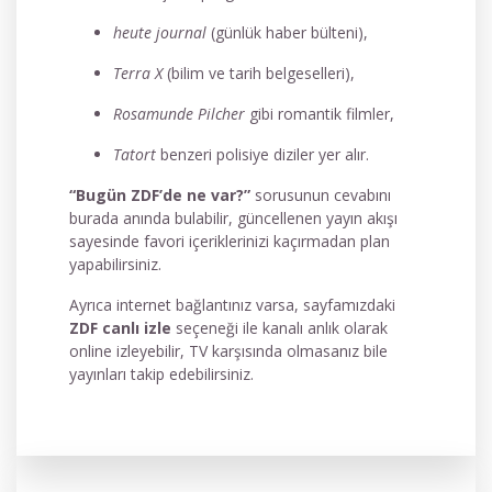
heute journal
(günlük haber bülteni),
Terra X
(bilim ve tarih belgeselleri),
Rosamunde Pilcher
gibi romantik filmler,
Tatort
benzeri polisiye diziler yer alır.
“Bugün ZDF’de ne var?”
sorusunun cevabını
burada anında bulabilir, güncellenen yayın akışı
sayesinde favori içeriklerinizi kaçırmadan plan
yapabilirsiniz.
Ayrıca internet bağlantınız varsa, sayfamızdaki
ZDF canlı izle
seçeneği ile kanalı anlık olarak
online izleyebilir, TV karşısında olmasanız bile
yayınları takip edebilirsiniz.