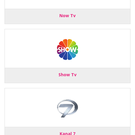
Now Tv
Show Tv
Kanal 7