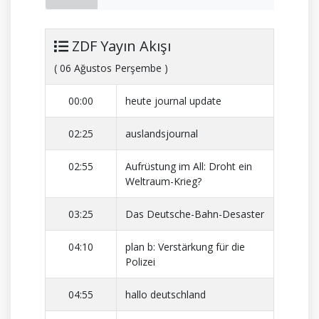
ZDF Yayın Akışı
( 06 Ağustos Perşembe )
00:00
heute journal update
02:25
auslandsjournal
02:55
Aufrüstung im All: Droht ein
Weltraum-Krieg?
03:25
Das Deutsche-Bahn-Desaster
04:10
plan b: Verstärkung für die
Polizei
04:55
hallo deutschland