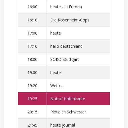
16:00
heute - in Europa
16:10
Die Rosenheim-Cops
17:00
heute
17:10
hallo deutschland
18:00
SOKO Stuttgart
19:00
heute
19:20
Wetter
19:25
Notruf Hafenkante
20:15
Plötzlich Schwester
21:45
heute journal