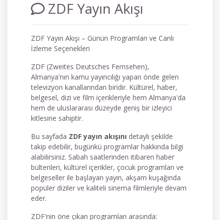
ZDF Yayın Akışı
ZDF Yayın Akışı – Günün Programları ve Canlı
İzleme Seçenekleri
ZDF (Zweites Deutsches Fernsehen),
Almanya'nın kamu yayıncılığı yapan önde gelen
televizyon kanallarından biridir. Kültürel, haber,
belgesel, dizi ve film içerikleriyle hem Almanya'da
hem de uluslararası düzeyde geniş bir izleyici
kitlesine sahiptir.
Bu sayfada
ZDF yayın akışını
detaylı şekilde
takip edebilir, bugünkü programlar hakkında bilgi
alabilirsiniz. Sabah saatlerinden itibaren haber
bültenleri, kültürel içerikler, çocuk programları ve
belgeseller ile başlayan yayın, akşam kuşağında
popüler diziler ve kaliteli sinema filmleriyle devam
eder.
ZDF'nin öne çıkan programları arasında: