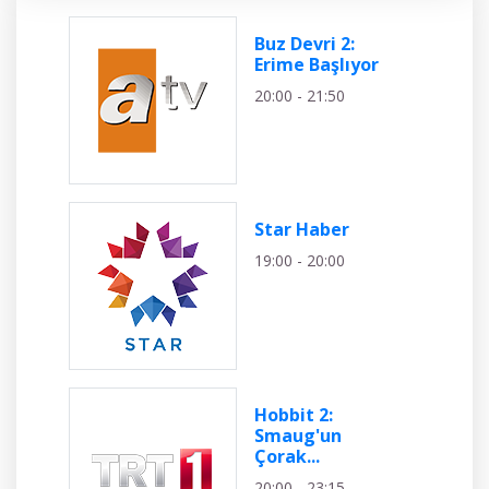
Buz Devri 2:
Erime Başlıyor
20:00 - 21:50
Star Haber
19:00 - 20:00
Hobbit 2:
Smaug'un
Çorak...
20:00 - 23:15