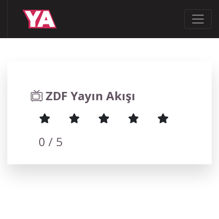
ZDF Yayın Akışı
0
/ 5