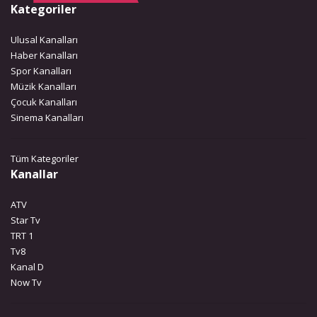
Kategoriler
Ulusal Kanalları
Haber Kanalları
Spor Kanalları
Müzik Kanalları
Çocuk Kanalları
Sinema Kanalları
Tüm Kategoriler
Kanallar
ATV
Star Tv
TRT 1
Tv8
Kanal D
Now Tv