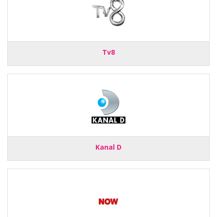
Tv8
Kanal D