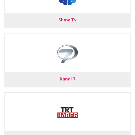
Show Tv
Kanal 7