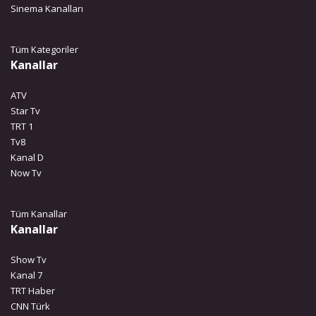
Sinema Kanalları
Tüm Kategoriler
Kanallar
ATV
Star Tv
TRT 1
Tv8
Kanal D
Now Tv
Tüm Kanallar
Kanallar
Show Tv
Kanal 7
TRT Haber
CNN Türk