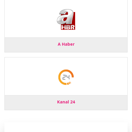
A Haber
Kanal 24