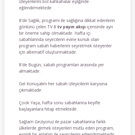
izleyenlerini bol kahkahalar eşliğinde
eğlendirmektedir.
8'de Sağlık, programı ile sağlığına dikkat edenlerin
gönlünü çelen TV 8
tv yayın akışı
içerisinde ayrı
bir öneme sahip olmaktadır. Hafta içi
sabahlarında seyircilerin evine konuk olan
program sabah haberlerini seyretmek isteyenler
için alternatif oluşturmaktadır.
8'de Bugün, sabah programları arasında yer
almaktadır.
Gel Konuşalım her sabah izleyicilerin karşısına
çıkmaktadır.
Çook Yaşa, hafta sonu sabahlarına keyifle
başlayanlara hitap etmektedir.
Sağlam Geziyoruz ile pazar sabahlarına farklı
ülkelerde girmek isteyenleri mutlu eden program,
espirili bir anlatım ile seyircilerini eğlendirmektedir.