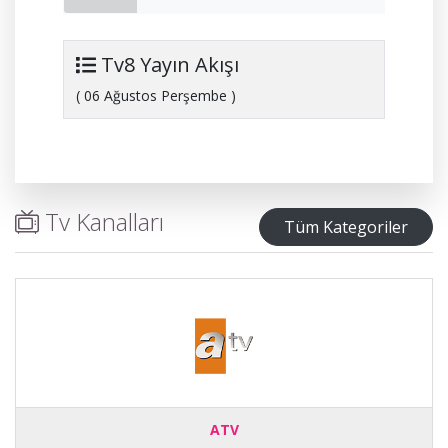
Tv8 Yayın Akışı
( 06 Ağustos Perşembe )
Tv Kanalları
Tüm Kategoriler
ATV