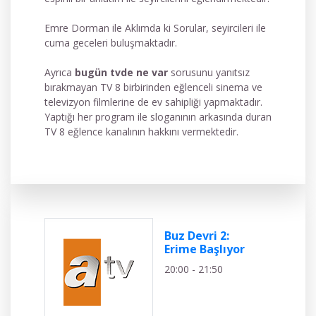
Emre Dorman ile Aklımda ki Sorular, seyircileri ile
cuma geceleri buluşmaktadır.
Ayrıca
bugün tvde ne var
sorusunu yanıtsız
bırakmayan TV 8 birbirinden eğlenceli sinema ve
televizyon filmlerine de ev sahipliği yapmaktadır.
Yaptığı her program ile sloganının arkasında duran
TV 8 eğlence kanalının hakkını vermektedir.
Buz Devri 2:
Erime Başlıyor
20:00 - 21:50