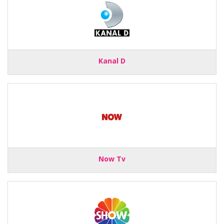
Kanal D
Now Tv