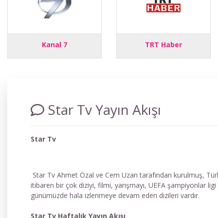
Kanal 7
TRT Haber
Star Tv Yayın Akışı
Star Tv
Star Tv Ahmet Özal ve Cem Uzan tarafından kurulmuş, Türkiy
itibaren bir çok diziyi, filmi, yarışmayı, UEFA şampiyonlar li
günümüzde hala izlenmeye devam eden dizileri vardır.
Star Tv Haftalık Yayın Akışı