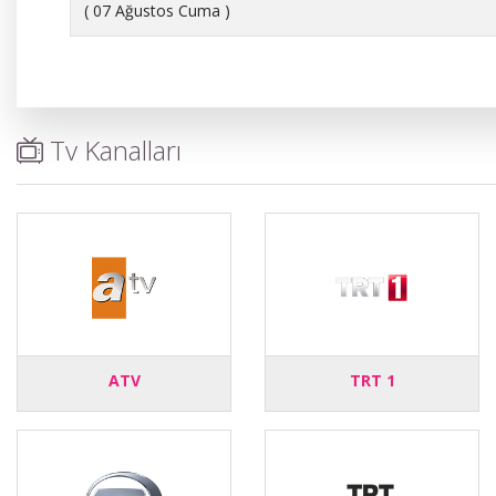
( 07 Ağustos Cuma )
Tv Kanalları
ATV
TRT 1