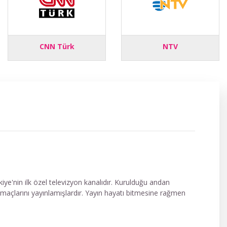
CNN Türk
NTV
e'nin ilk özel televizyon kanalıdır. Kurulduğu andan
gi maçlarını yayınlamışlardır. Yayın hayatı bitmesine rağmen