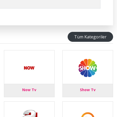
Tüm Kategoriler
Now Tv
Show Tv