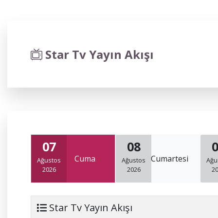
Star Tv Yayın Akışı
07
08
Cuma
Cumartesi
Ağustos
Ağustos
Ağu
2026
2026
2
Star Tv Yayın Akışı