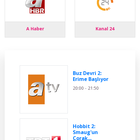
A Haber
Kanal 24
Buz Devri 2:
Erime Başlıyor
20:00 - 21:50
Hobbit 2:
Smaug'un
Çorak...