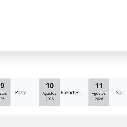
09
10
11
Pazar
Pazartesi
Salı
stos
Ağustos
Ağustos
026
2026
2026