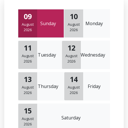
09
10
Sunday
Monday
August
August
2026
2026
11
12
Tuesday
Wednesday
August
August
2026
2026
13
14
Thursday
Friday
August
August
2026
2026
15
Saturday
August
2026