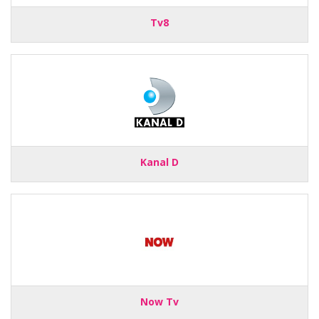
Tv8
Kanal D
Now Tv