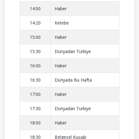
14:00
Haber
14:20
Ketebe
15:00
Haber
15:30
Dünyadan Türkiye
16:00
Haber
16:30
Dünyada Bu Hafta
17:00
Haber
17:30
Dünyadan Türkiye
18:00
Haber
18:30
Belgesel Kuşağı