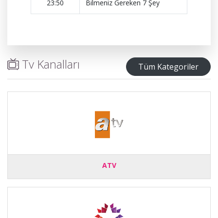
23:50
Bilmeniz Gereken 7 Şey
Tv Kanalları
Tüm Kategoriler
ATV