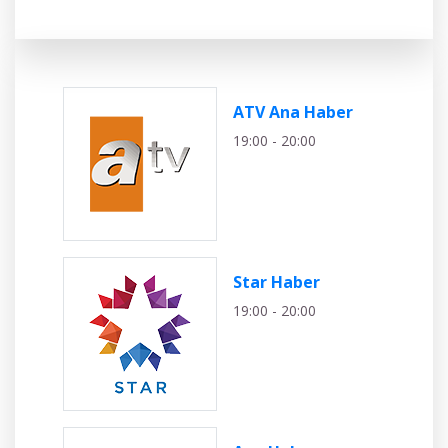
ATV Ana Haber
19:00 - 20:00
Star Haber
19:00 - 20:00