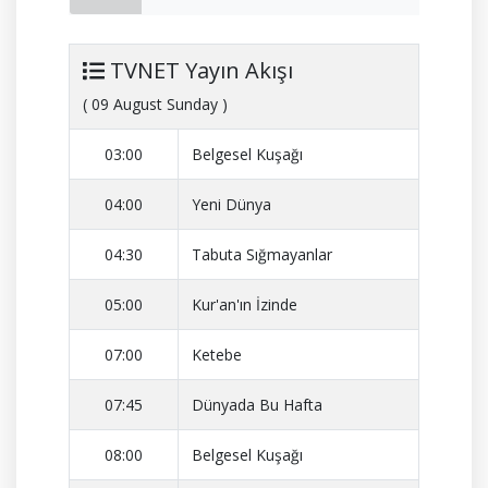
TVNET Yayın Akışı
( 09 August Sunday )
03:00
Belgesel Kuşağı
04:00
Yeni Dünya
04:30
Tabuta Sığmayanlar
05:00
Kur'an'ın İzinde
07:00
Ketebe
07:45
Dünyada Bu Hafta
08:00
Belgesel Kuşağı