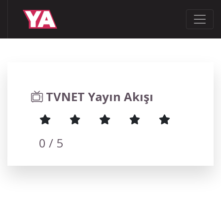
TVNET Yayın Akışı
0
/ 5