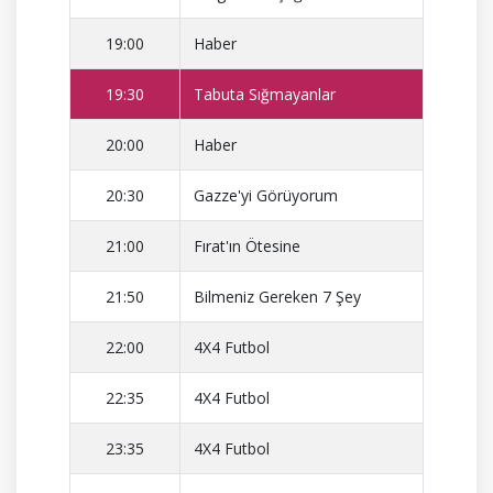
19:00
Haber
19:30
Tabuta Sığmayanlar
20:00
Haber
20:30
Gazze'yi Görüyorum
21:00
Fırat'ın Ötesine
21:50
Bilmeniz Gereken 7 Şey
22:00
4X4 Futbol
22:35
4X4 Futbol
23:35
4X4 Futbol