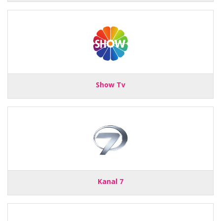
Show Tv
Kanal 7