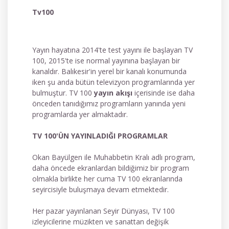
Tv100
Yayın hayatına 2014'te test yayını ile başlayan TV
100, 2015'te ise normal yayınına başlayan bir
kanaldır. Balıkesir'in yerel bir kanalı konumunda
iken şu anda bütün televizyon programlarında yer
bulmuştur. TV 100
yayın akışı
içerisinde ise daha
önceden tanıdığımız programların yanında yeni
programlarda yer almaktadır.
TV 100'ÜN YAYINLADIĞI PROGRAMLAR
Okan Bayülgen ile Muhabbetin Kralı adlı program,
daha öncede ekranlardan bildiğimiz bir program
olmakla birlikte her cuma TV 100 ekranlarında
seyircisiyle buluşmaya devam etmektedir.
Her pazar yayınlanan Seyir Dünyası, TV 100
izleyicilerine müzikten ve sanattan değişik