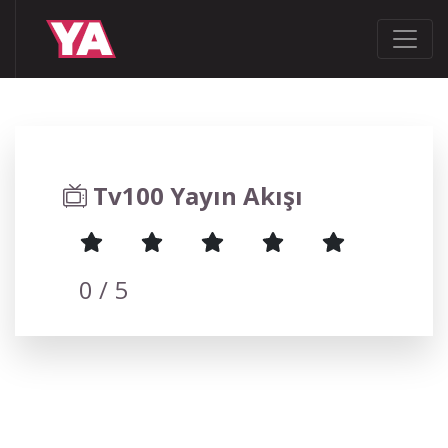
Tv100 Yayın Akışı
0
/ 5