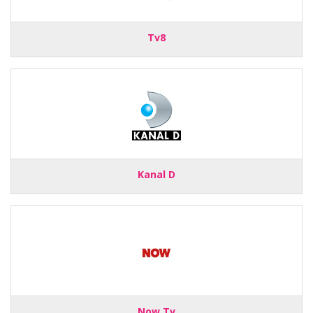
Tv8
Kanal D
Now Tv