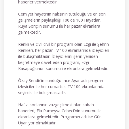
haberler vermektedir.
Cemiyet hayatının nabzının tutulduğu ve en son
gelişmelerin paylaşıldığı 100'de 100 Hayatlar,
Rüya Soriç'in sunumu ile her pazar ekranlara
gelmektedir.
Renkli ve cıvıl cıvıl bir program olan Ezgi ile Şehrin
Renkleri, her pazar TV 100 ekranlarında izleyicileri
ile buluşmaktadır. İzleyicilerini şehri yeniden
keşfetmeye davet eden program, Ezgi
Kasapoğlunun sunumu ile ekranlara gelmektedir.
Özay Şendir'in sunduğu İnce Ayar adlı program
izleyiciler ile her cumartesi TV 100 ekranlarında
seyircisi ile buluşmaktadır.
Hafta sonlarının vazgeçilmezi olan sabah
haberleri, Ela Rumeysa Cebeci'nin sunumu ile
ekranlara gelmektedir. Programın adı ise Gün
Uyanıyor olmaktadır.