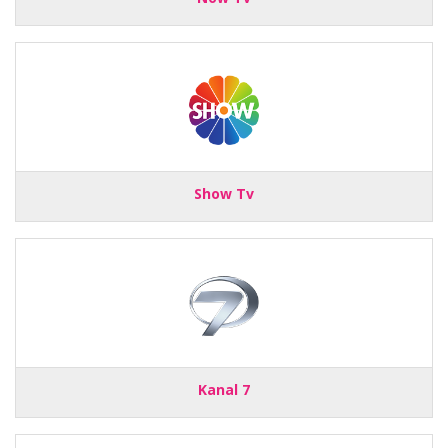
Show Tv
Kanal 7