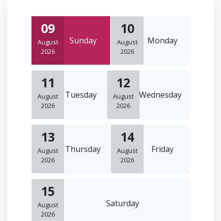
09
10
Sunday
Monday
August
August
2026
2026
11
12
Tuesday
Wednesday
August
August
2026
2026
13
14
Thursday
Friday
August
August
2026
2026
15
Saturday
August
2026