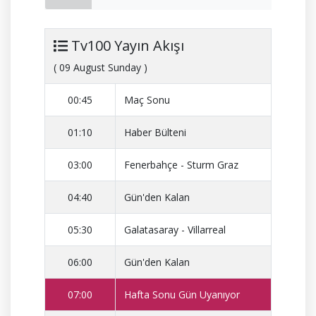
Tv100 Yayın Akışı
( 09 August Sunday )
00:45
Maç Sonu
01:10
Haber Bülteni
03:00
Fenerbahçe - Sturm Graz
04:40
Gün'den Kalan
05:30
Galatasaray - Villarreal
06:00
Gün'den Kalan
07:00
Hafta Sonu Gün Uyanıyor