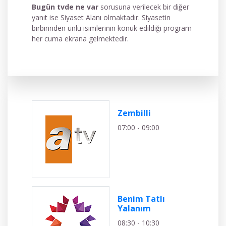
Bugün tvde ne var
sorusuna verilecek bir diğer
yanıt ise Siyaset Alanı olmaktadır. Siyasetin
birbirinden ünlü isimlerinin konuk edildiği program
her cuma ekrana gelmektedir.
Zembilli
07:00 - 09:00
Benim Tatlı
Yalanım
08:30 - 10:30