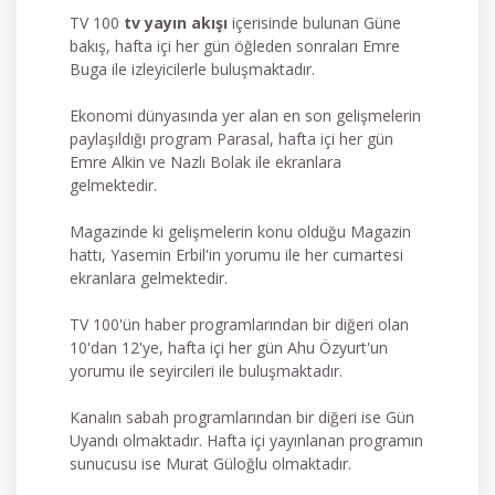
TV 100
tv yayın akışı
içerisinde bulunan Güne
bakış, hafta içi her gün öğleden sonraları Emre
Buga ile izleyicilerle buluşmaktadır.
Ekonomi dünyasında yer alan en son gelişmelerin
paylaşıldığı program Parasal, hafta içi her gün
Emre Alkin ve Nazlı Bolak ile ekranlara
gelmektedir.
Magazinde ki gelişmelerin konu olduğu Magazin
hattı, Yasemin Erbil'in yorumu ile her cumartesi
ekranlara gelmektedir.
TV 100'ün haber programlarından bir diğeri olan
10'dan 12'ye, hafta içi her gün Ahu Özyurt'un
yorumu ile seyircileri ile buluşmaktadır.
Kanalın sabah programlarından bir diğeri ise Gün
Uyandı olmaktadır. Hafta içi yayınlanan programın
sunucusu ise Murat Güloğlu olmaktadır.