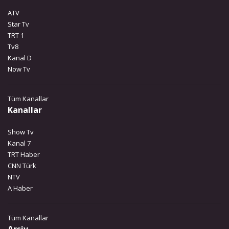
ATV
Star Tv
TRT 1
Tv8
Kanal D
Now Tv
Tüm Kanallar
Kanallar
Show Tv
Kanal 7
TRT Haber
CNN Türk
NTV
A Haber
Tüm Kanallar