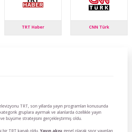
TRT Haber
CNN Türk
 televizyonu TRT, son yıllarda yayın programları konusunda
rli kategorik gruplara ayırmak ve alanlarda özellikle yayın
 ve büyüme stratejisini gerçekleştirmiş oldu.
 bir TRT kanalı oldu.
Yayın akışı
genel olarak spor yayınları