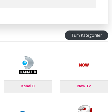
Tüm Kategoriler
Kanal D
Now Tv