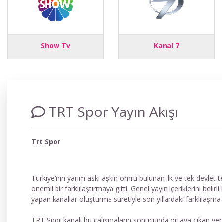
Show Tv
Kanal 7
TRT Spor Yayın Akışı
Trt Spor
Türkiye'nin yarım askı aşkın ömrü bulunan ilk ve tek devlet
önemli bir farklılaştırmaya gitti. Genel yayın içeriklerini beli
yapan kanallar oluşturma suretiyle son yıllardaki farklılaşma
TRT Spor kanalı bu çalışmaların sonucunda ortaya çıkan yeni