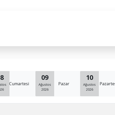
08
09
10
Cumartesi
Pazar
Pazarte
stos
Ağustos
Ağustos
026
2026
2026