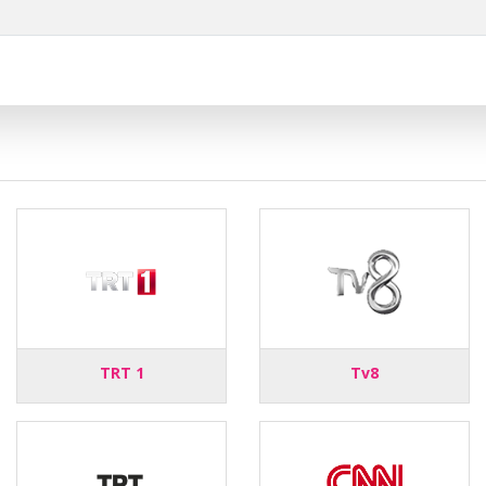
TRT 1
Tv8