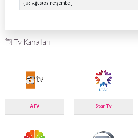
( 06 Ağustos Perşembe )
Tv Kanalları
ATV
Star Tv