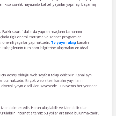
i kısa sürelik hayatında kaliteli yayınlar yapmayı başarmış
. Farklı sportif dallarda yapılan maçların tamamını
larla ilgili önemli tartışma ve sohbet programları
ici önemli yayınlar yapmaktadır.
Tv yayın akışı
kanalın
takipçilerinin tüm spor bilgilerine ulaşmaları en ideal
için açmış olduğu web sayfası takip edilebilir. Kanal aynı
r bulmaktadır. Birçok web sitesi kanalın yayınlarını
 elverişli yayın özellikleri sayesinde Türkiye'nin her yerinden
 izlenebilmektedir. Heran ulaşılabilir ve izlenebilir olan
şvurulabilir. İnternet sitemiz bu yollar arasında bulunmaktadır.