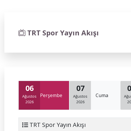
TRT Spor Yayın Akışı
06
07
Perşembe
Cuma
Ağustos
Ağustos
Ağu
2026
2026
2
TRT Spor Yayın Akışı