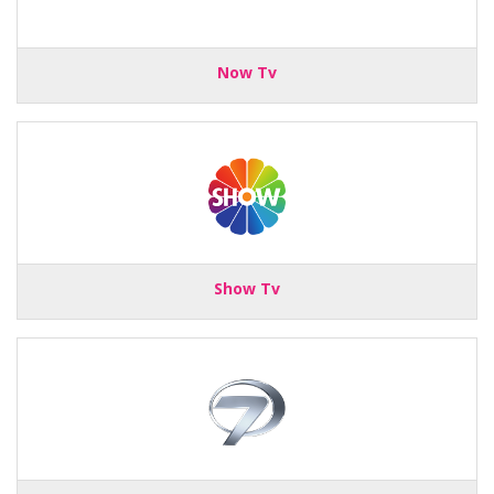
Now Tv
Show Tv