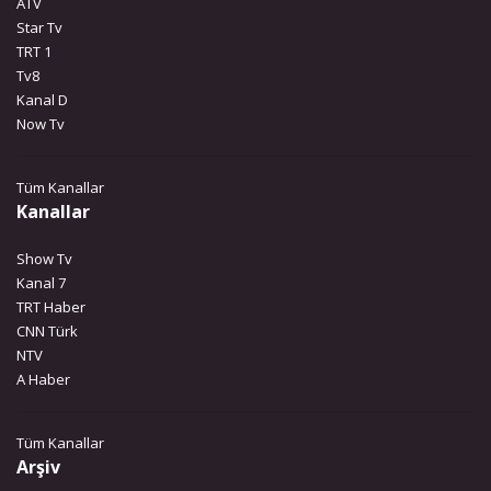
ATV
Star Tv
TRT 1
Tv8
Kanal D
Now Tv
Tüm Kanallar
Kanallar
Show Tv
Kanal 7
TRT Haber
CNN Türk
NTV
A Haber
Tüm Kanallar
Arşiv