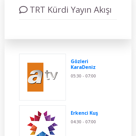
TRT Kürdi Yayın Akışı
Gözleri
KaraDeniz
05:30 - 07:00
Erkenci Kuş
04:30 - 07:00