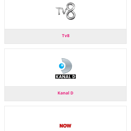
Tv8
Kanal D