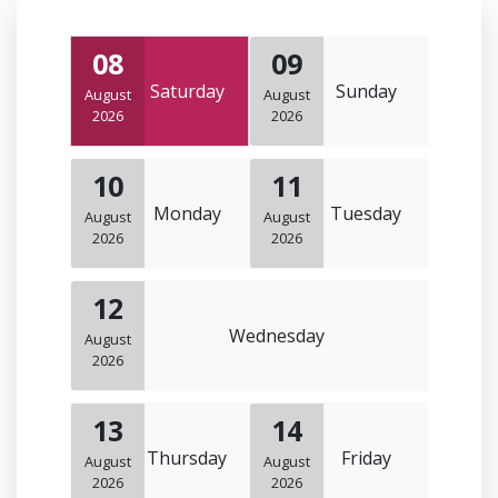
08
09
Saturday
Sunday
August
August
2026
2026
10
11
Monday
Tuesday
August
August
2026
2026
12
Wednesday
August
2026
13
14
Thursday
Friday
August
August
2026
2026