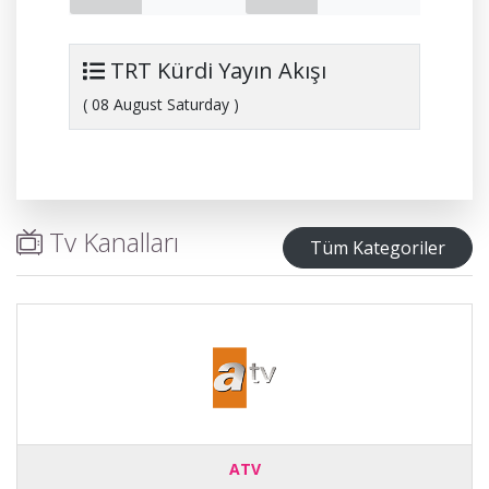
TRT Kürdi Yayın Akışı
( 08 August Saturday )
Tv Kanalları
Tüm Kategoriler
ATV