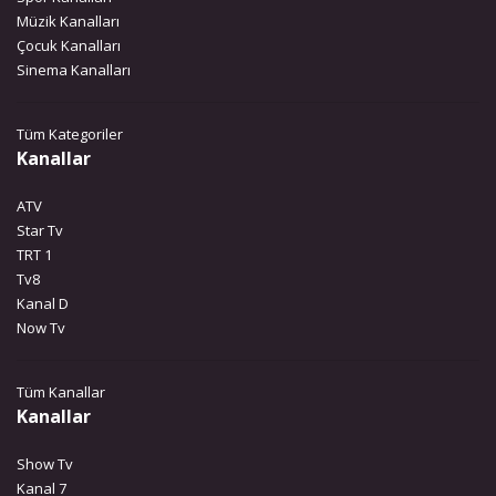
Müzik Kanalları
Çocuk Kanalları
Sinema Kanalları
Tüm Kategoriler
Kanallar
ATV
Star Tv
TRT 1
Tv8
Kanal D
Now Tv
Tüm Kanallar
Kanallar
Show Tv
Kanal 7