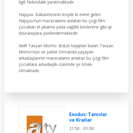
ilgili farkındalık yaratmaktadır.
Hapşuu: Babannesinin köyde ki evine gelen
Hapşuu'nun maceralarını anlatan bu çizgi film
çocukları el yıkama yada sağlıklı beslenme gibi iyi
davranışlara yönlendirmektedir.
Akıllı Tavşan Momo: Bütün kayıpları bulan Tavşan
Momo'nun ve şarkılı Ormanda yaşayan
arkadaşlarının maceralarını anlatan bu çizgi film
çocuklara arkadaşlık üzerinde iyi örnek
olmaktadır.
Exodus: Tanrılar
ve Krallar
21:50 - 01:00