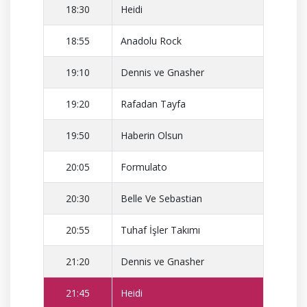
18:30
Heidi
18:55
Anadolu Rock
19:10
Dennis ve Gnasher
19:20
Rafadan Tayfa
19:50
Haberin Olsun
20:05
Formulato
20:30
Belle Ve Sebastian
20:55
Tuhaf İşler Takımı
21:20
Dennis ve Gnasher
21:45
Heidi