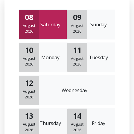
08
09
Saturday
Sunday
August
August
2026
2026
10
11
Monday
Tuesday
August
August
2026
2026
12
Wednesday
August
2026
13
14
Thursday
Friday
August
August
2026
2026