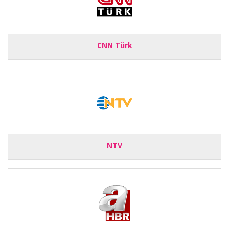
CNN Türk
NTV