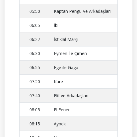
05:50
Kaptan Pengu Ve Arkadaşları
06:05
İbi
06:27
İstiklal Marşı
06:30
Eymen İle Çimen
06:55
Ege ile Gaga
07:20
Kare
07:40
Elif ve Arkadaşları
08:05
El Feneri
08:15
Aybek