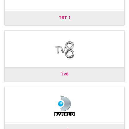
TRT 1
Tv8