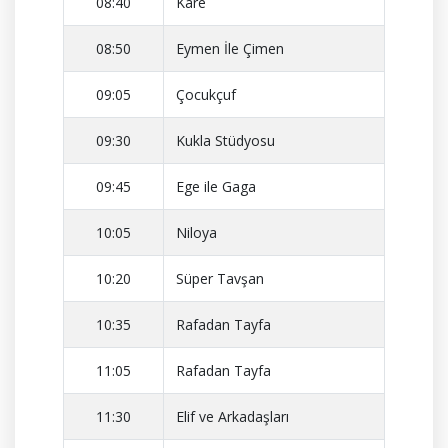
08:40
Kare
08:50
Eymen İle Çimen
09:05
Çocukçuf
09:30
Kukla Stüdyosu
09:45
Ege ile Gaga
10:05
Niloya
10:20
Süper Tavşan
10:35
Rafadan Tayfa
11:05
Rafadan Tayfa
11:30
Elif ve Arkadaşları