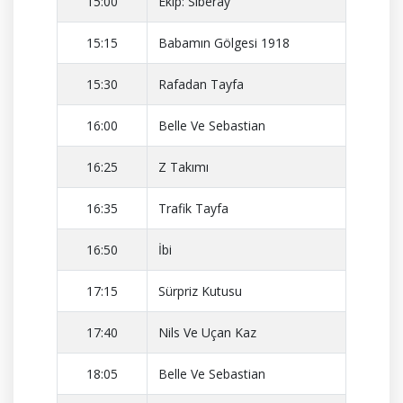
15:00
Ekip: Siberay
15:15
Babamın Gölgesi 1918
15:30
Rafadan Tayfa
16:00
Belle Ve Sebastian
16:25
Z Takımı
16:35
Trafik Tayfa
16:50
İbi
17:15
Sürpriz Kutusu
17:40
Nils Ve Uçan Kaz
18:05
Belle Ve Sebastian