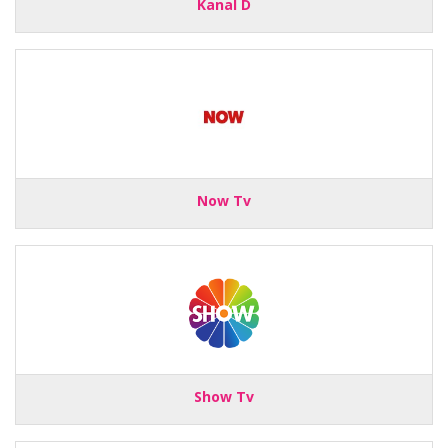
Kanal D
Now Tv
Show Tv