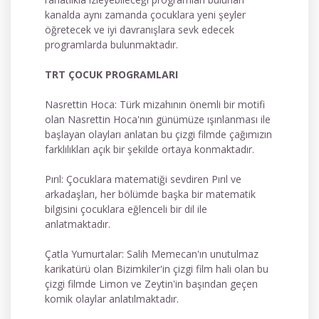
kanalda aynı zamanda çocuklara yeni şeyler
öğretecek ve iyi davranışlara sevk edecek
programlarda bulunmaktadır.
TRT ÇOCUK PROGRAMLARI
Nasrettin Hoca: Türk mizahının önemli bir motifi
olan Nasrettin Hoca'nın günümüze ışınlanması ile
başlayan olayları anlatan bu çizgi filmde çağımızın
farklılıkları açık bir şekilde ortaya konmaktadır.
Pırıl: Çocuklara matematiği sevdiren Pırıl ve
arkadaşları, her bölümde başka bir matematik
bilgisini çocuklara eğlenceli bir dil ile
anlatmaktadır.
Çatla Yumurtalar: Salih Memecan'ın unutulmaz
karikatürü olan Bizimkiler'in çizgi film hali olan bu
çizgi filmde Limon ve Zeytin'in başından geçen
komik olaylar anlatılmaktadır.