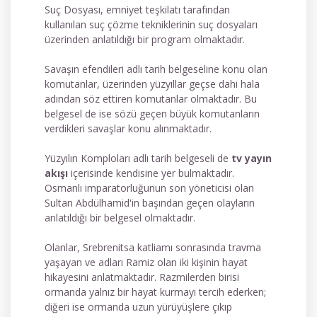
Suç Dosyası, emniyet teşkilatı tarafından
kullanılan suç çözme tekniklerinin suç dosyaları
üzerinden anlatıldığı bir program olmaktadır.
Savaşın efendileri adlı tarih belgeseline konu olan
komutanlar, üzerinden yüzyıllar geçse dahi hala
adından söz ettiren komutanlar olmaktadır. Bu
belgesel de ise sözü geçen büyük komutanların
verdikleri savaşlar konu alınmaktadır.
Yüzyılın Komploları adlı tarih belgeseli de
tv yayın
akışı
içerisinde kendisine yer bulmaktadır.
Osmanlı imparatorluğunun son yöneticisi olan
Sultan Abdülhamid'in başından geçen olayların
anlatıldığı bir belgesel olmaktadır.
Olanlar, Srebrenitsa katliamı sonrasında travma
yaşayan ve adları Ramiz olan iki kişinin hayat
hikayesini anlatmaktadır. Razmilerden birisi
ormanda yalnız bir hayat kurmayı tercih ederken;
diğeri ise ormanda uzun yürüyüşlere çıkıp