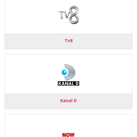
Tv8
Kanal D