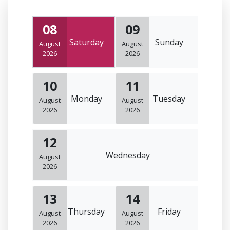
08
09
Saturday
Sunday
August
August
2026
2026
10
11
Monday
Tuesday
August
August
2026
2026
12
Wednesday
August
2026
13
14
Thursday
Friday
August
August
2026
2026