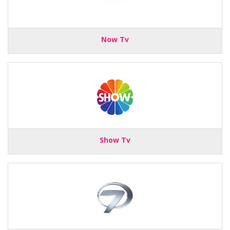
Now Tv
Show Tv