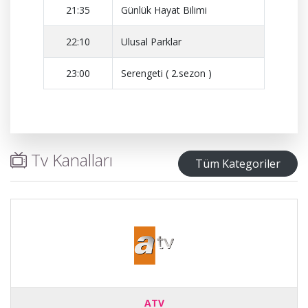
21:35
Günlük Hayat Bilimi
22:10
Ulusal Parklar
23:00
Serengeti ( 2.sezon )
Tv Kanalları
Tüm Kategoriler
ATV