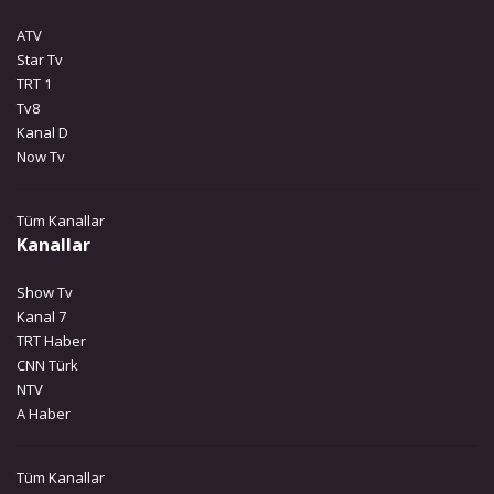
ATV
Star Tv
TRT 1
Tv8
Kanal D
Now Tv
Tüm Kanallar
Kanallar
Show Tv
Kanal 7
TRT Haber
CNN Türk
NTV
A Haber
Tüm Kanallar