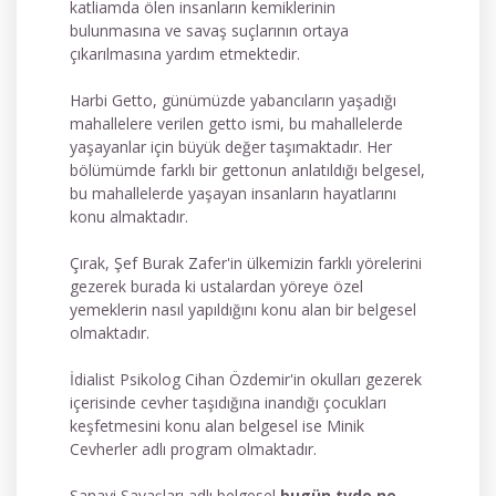
katliamda ölen insanların kemiklerinin
bulunmasına ve savaş suçlarının ortaya
çıkarılmasına yardım etmektedir.
Harbi Getto, günümüzde yabancıların yaşadığı
mahallelere verilen getto ismi, bu mahallelerde
yaşayanlar için büyük değer taşımaktadır. Her
bölümümde farklı bir gettonun anlatıldığı belgesel,
bu mahallelerde yaşayan insanların hayatlarını
konu almaktadır.
Çırak, Şef Burak Zafer'in ülkemizin farklı yörelerini
gezerek burada ki ustalardan yöreye özel
yemeklerin nasıl yapıldığını konu alan bir belgesel
olmaktadır.
İdialist Psikolog Cihan Özdemir'in okulları gezerek
içerisinde cevher taşıdığına inandığı çocukları
keşfetmesini konu alan belgesel ise Minik
Cevherler adlı program olmaktadır.
Sanayi Savaşları adlı belgesel
bugün tvde ne