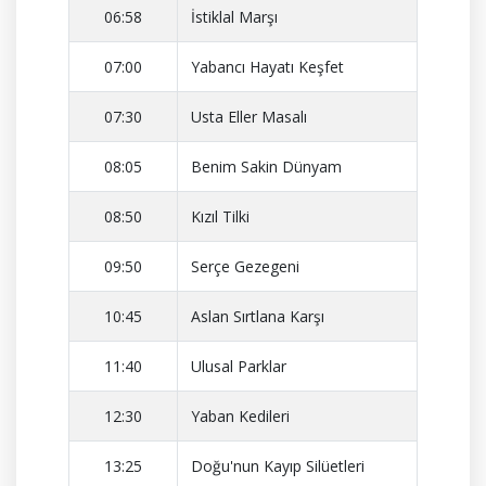
06:58
İstiklal Marşı
07:00
Yabancı Hayatı Keşfet
07:30
Usta Eller Masalı
08:05
Benim Sakin Dünyam
08:50
Kızıl Tilki
09:50
Serçe Gezegeni
10:45
Aslan Sırtlana Karşı
11:40
Ulusal Parklar
12:30
Yaban Kedileri
13:25
Doğu'nun Kayıp Silüetleri