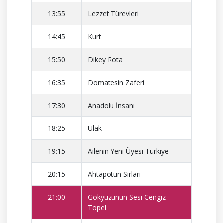
13:55
Lezzet Türevleri
14:45
Kurt
15:50
Dikey Rota
16:35
Domatesin Zaferi
17:30
Anadolu İnsanı
18:25
Ulak
19:15
Ailenin Yeni Üyesi Türkiye
20:15
Ahtapotun Sırları
21:00
Gökyüzünün Sesi Cengiz
Topel