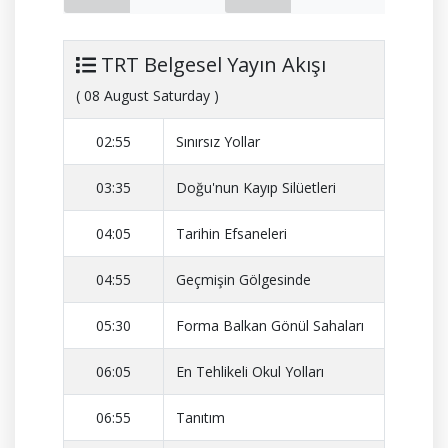
TRT Belgesel Yayın Akışı
( 08 August Saturday )
02:55
Sınırsız Yollar
03:35
Doğu'nun Kayıp Silüetleri
04:05
Tarihin Efsaneleri
04:55
Geçmişin Gölgesinde
05:30
Forma Balkan Gönül Sahaları
06:05
En Tehlikeli Okul Yolları
06:55
Tanıtım