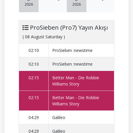
2026
2026
ProSieben (Pro7) Yayın Akışı
( 08 August Saturday )
02:10
ProSieben :newstime
02:10
ProSieben :newstime
02:15
Better Man - Die Robbie
Williams Story
02:15
Better Man - Die Robbie
Williams Story
04:29
Galileo
04:29
Galileo