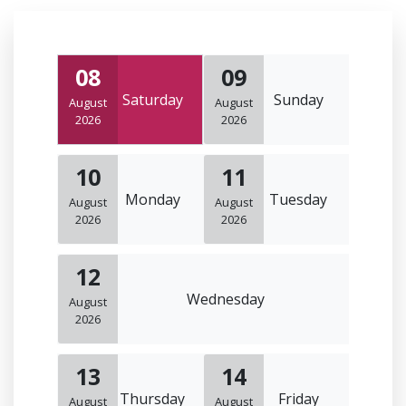
08
09
Saturday
Sunday
August
August
2026
2026
10
11
Monday
Tuesday
August
August
2026
2026
12
Wednesday
August
2026
13
14
Thursday
Friday
August
August