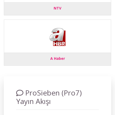
NTV
A Haber
ProSieben (Pro7)
Yayın Akışı