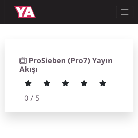
ProSieben (Pro7) Yayın
Akışı
0
/ 5