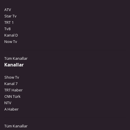
ATV
Star Tv
TRT 1
Tv8
Kanal D
Now Tv
Tüm Kanallar
Kanallar
Show Tv
Kanal 7
TRT Haber
CNN Türk
NTV
A Haber
Tüm Kanallar