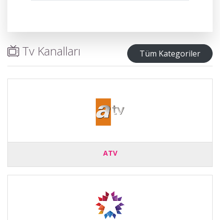
Tv Kanalları
Tüm Kategoriler
ATV