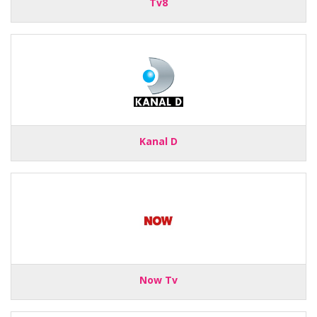
Tv8
Kanal D
Now Tv