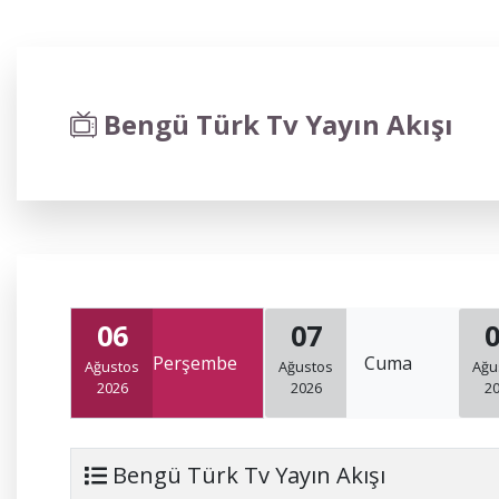
Bengü Türk Tv Yayın Akışı
06
07
Perşembe
Cuma
Ağustos
Ağustos
Ağu
2026
2026
2
Bengü Türk Tv Yayın Akışı