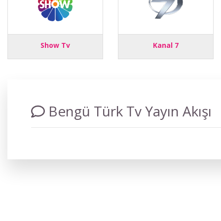
Show Tv
Kanal 7
Bengü Türk Tv Yayın Akışı