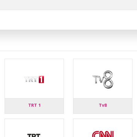
TRT 1
Tv8