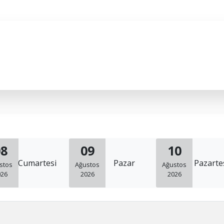
08
09
10
Cumartesi
Pazar
Pazarte
stos
Ağustos
Ağustos
026
2026
2026