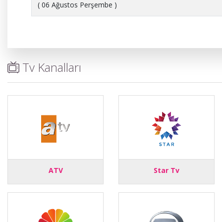
( 06 Ağustos Perşembe )
Tv Kanalları
ATV
Star Tv