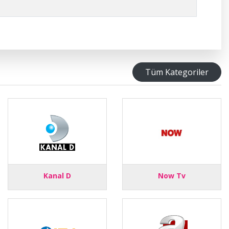
Tüm Kategoriler
Kanal D
Now Tv