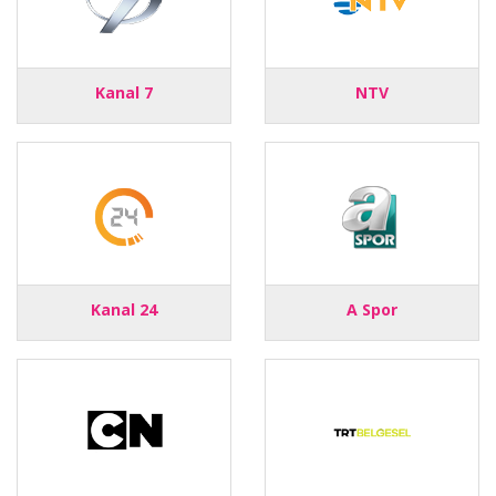
Kanal 7
NTV
Kanal 24
A Spor