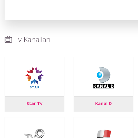
Tv Kanalları
Star Tv
Kanal D