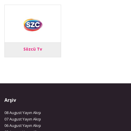
Sözcü Tv
Arşiv
08 August Yayın Akışı
07 August Yayın Akışı
06 August Yayın Akışı