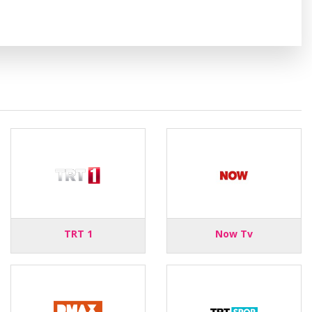
TRT 1
Now Tv