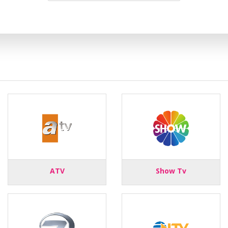
ATV
Show Tv