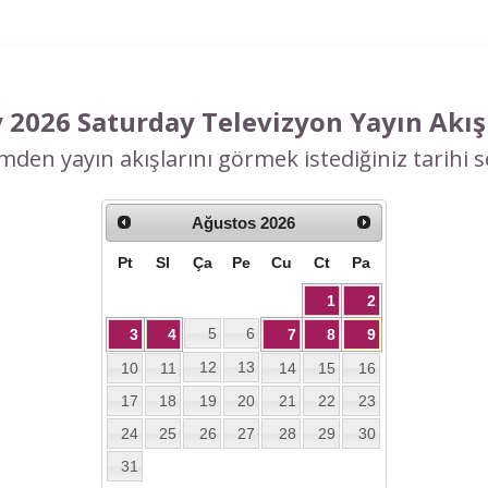
 2026 Saturday Televizyon Yayın Akışı
mden yayın akışlarını görmek istediğiniz tarihi se
Ağustos
2026
Pt
Sl
Ça
Pe
Cu
Ct
Pa
1
2
5
6
3
4
7
8
9
12
13
10
11
14
15
16
17
18
19
20
21
22
23
24
25
26
27
28
29
30
31