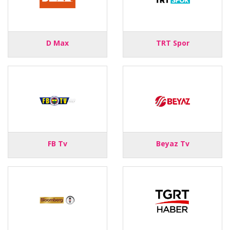
D Max
TRT Spor
FB Tv
Beyaz Tv