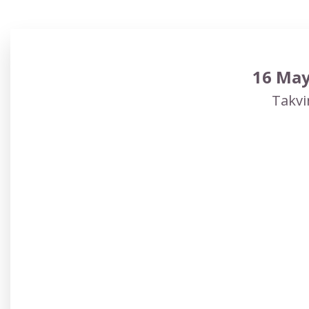
16 May
Takvi