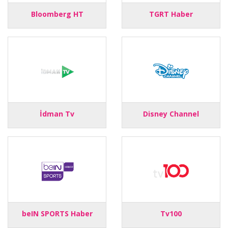
Bloomberg HT
TGRT Haber
İdman Tv
Disney Channel
beIN SPORTS Haber
Tv100