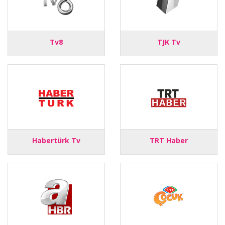
Tv8
TJK Tv
Habertürk Tv
TRT Haber