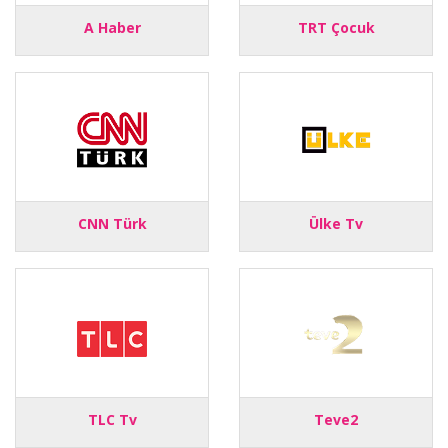
A Haber
TRT Çocuk
CNN Türk
Ülke Tv
TLC Tv
Teve2