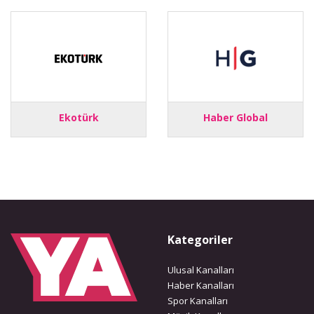
Ekotürk
Haber Global
Kategoriler
Ulusal Kanalları
Haber Kanalları
Spor Kanalları