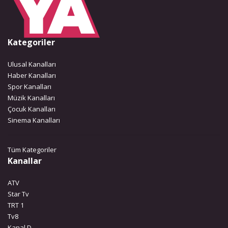
Kategoriler
Ulusal Kanalları
Haber Kanalları
Spor Kanalları
Müzik Kanalları
Çocuk Kanalları
Sinema Kanalları
Tüm Kategoriler
Kanallar
ATV
Star Tv
TRT 1
Tv8
Kanal D