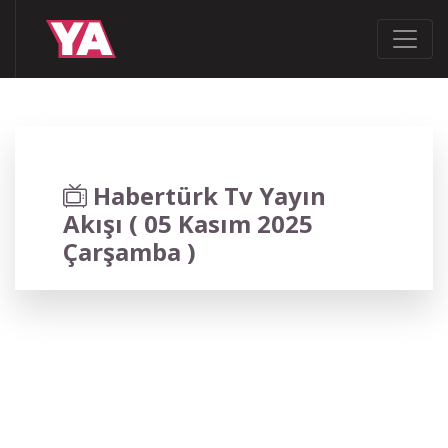
Habertürk Tv Yayın
Akışı ( 05 Kasım 2025
Çarşamba )