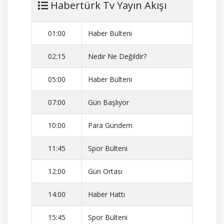
Habertürk Tv Yayın Akışı
01:00
Haber Bülteni
02:15
Nedir Ne Değildir?
05:00
Haber Bülteni
07:00
Gün Başlıyor
10:00
Para Gündem
11:45
Spor Bülteni
12:00
Gün Ortası
14:00
Haber Hattı
15:45
Spor Bülteni