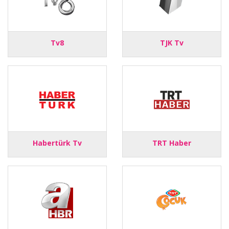
Tv8
TJK Tv
Habertürk Tv
TRT Haber