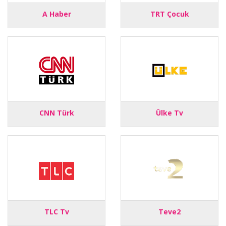
A Haber
TRT Çocuk
CNN Türk
Ülke Tv
TLC Tv
Teve2