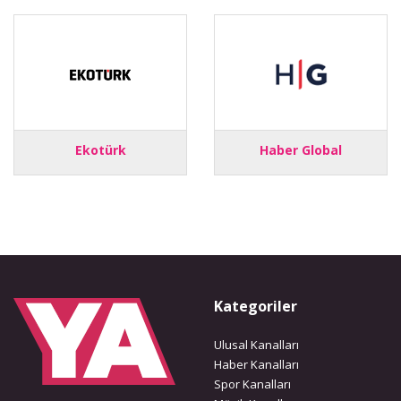
Ekotürk
Haber Global
Kategoriler
Ulusal Kanalları
Haber Kanalları
Spor Kanalları