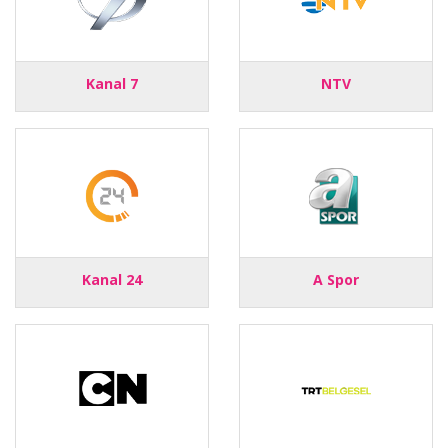
Kanal 7
NTV
Kanal 24
A Spor