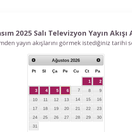
sım 2025 Salı Televizyon Yayın Akışı 
mden yayın akışlarını görmek istediğiniz tarihi se
Ağustos
2026
Pt
Sl
Ça
Pe
Cu
Ct
Pa
1
2
7
3
4
5
6
8
9
14
15
16
10
11
12
13
17
18
19
20
21
22
23
24
25
26
27
28
29
30
31