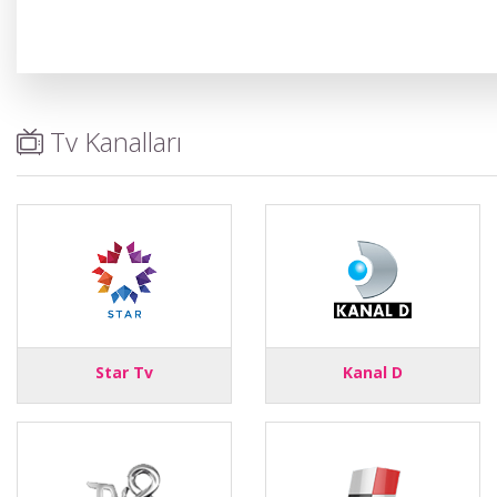
Tv Kanalları
Star Tv
Kanal D