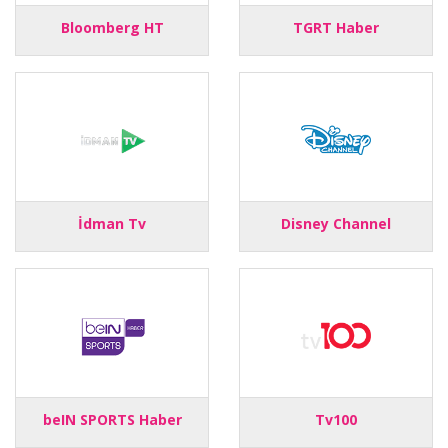
Bloomberg HT
TGRT Haber
İdman Tv
Disney Channel
beIN SPORTS Haber
Tv100