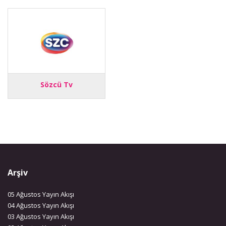
Sözcü Tv
Arşiv
05 Ağustos Yayın Akışı
04 Ağustos Yayın Akışı
03 Ağustos Yayın Akışı