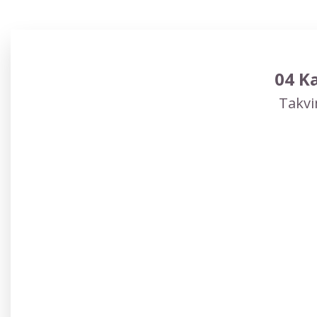
04 Ka
Takvi