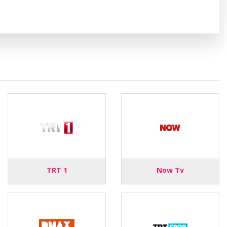
TRT 1
Now Tv