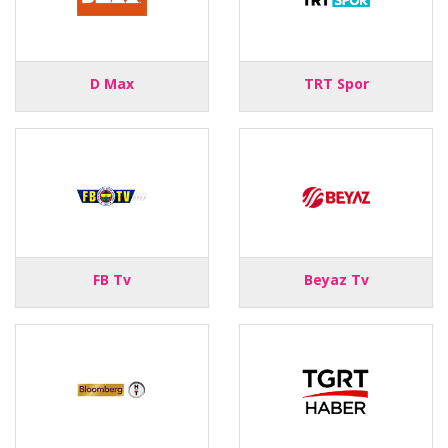
D Max
TRT Spor
FB Tv
Beyaz Tv