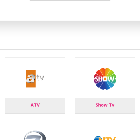
ATV
Show Tv