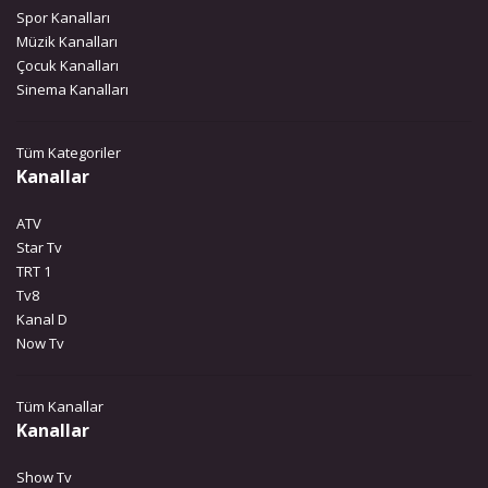
Spor Kanalları
Müzik Kanalları
Çocuk Kanalları
Sinema Kanalları
Tüm Kategoriler
Kanallar
ATV
Star Tv
TRT 1
Tv8
Kanal D
Now Tv
Tüm Kanallar
Kanallar
Show Tv