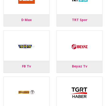
D Max
TRT Spor
FB Tv
Beyaz Tv