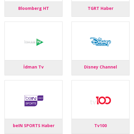
Bloomberg HT
TGRT Haber
İdman Tv
Disney Channel
beIN SPORTS Haber
Tv100