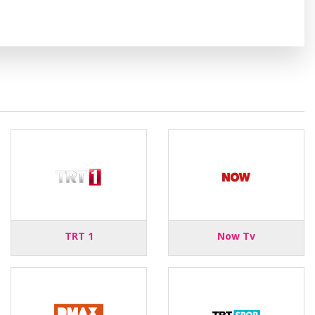
TRT 1
Now Tv