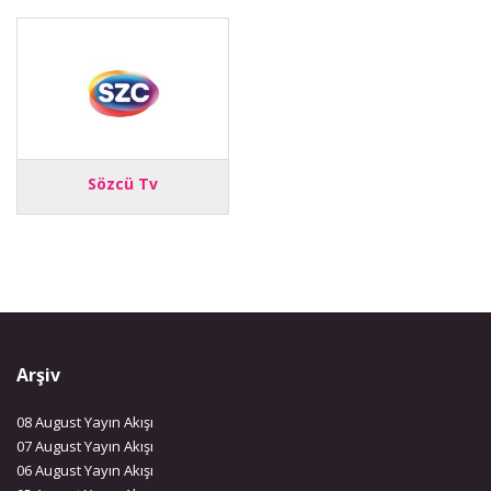
Sözcü Tv
Arşiv
08 August Yayın Akışı
07 August Yayın Akışı
06 August Yayın Akışı