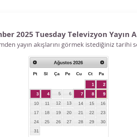
ber 2025 Tuesday Televizyon Yayın Ak
mden yayın akışlarını görmek istediğiniz tarihi se
Ağustos
2026
Pt
Sl
Ça
Pe
Cu
Ct
Pa
1
2
5
6
3
4
7
8
9
12
13
10
11
14
15
16
17
18
19
20
21
22
23
24
25
26
27
28
29
30
31