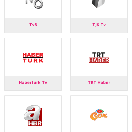
Tv8
TJK Tv
Habertürk Tv
TRT Haber