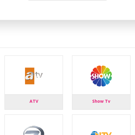
ATV
Show Tv