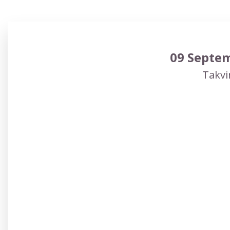
09 Septem
Takvi