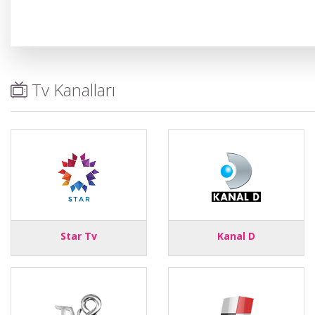
Tv Kanalları
Star Tv
Kanal D