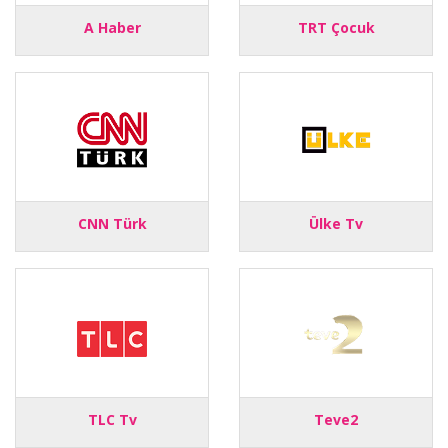
A Haber
TRT Çocuk
CNN Türk
Ülke Tv
TLC Tv
Teve2