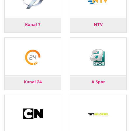
Kanal 7
NTV
Kanal 24
A Spor