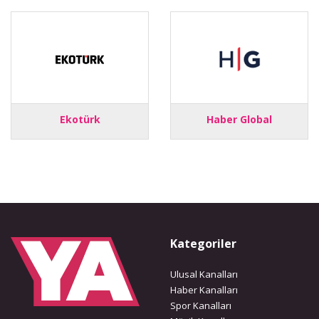
Ekotürk
Haber Global
Kategoriler
Ulusal Kanalları
Haber Kanalları
Spor Kanalları