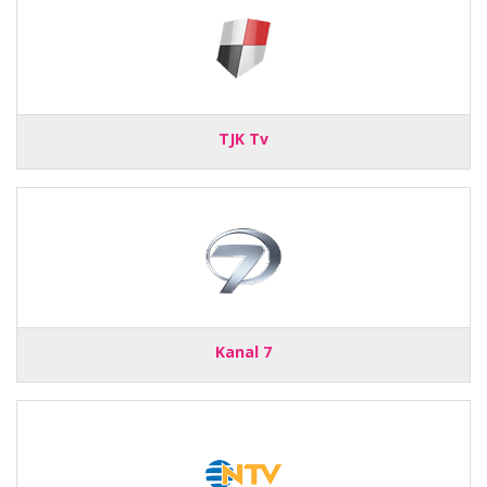
TJK Tv
Kanal 7