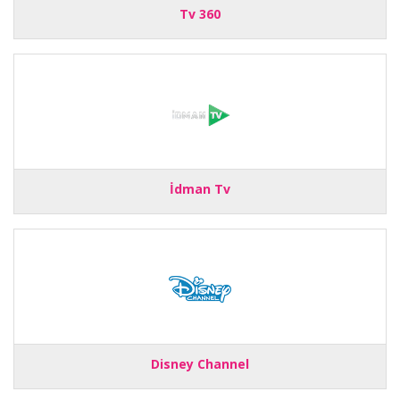
Tv 360
İdman Tv
Disney Channel