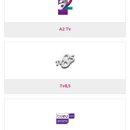
A2 Tv
Tv8,5