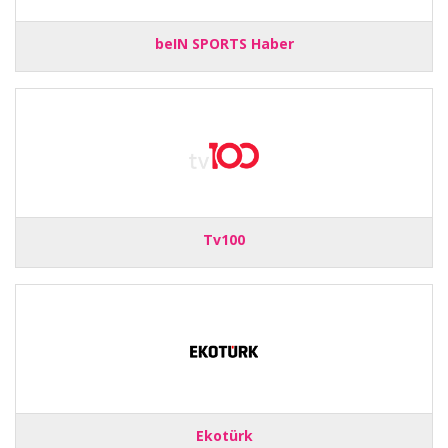
beIN SPORTS Haber
Tv100
Ekotürk