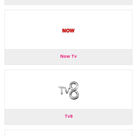
Now Tv
Tv8