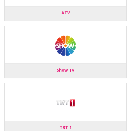
ATV
Show Tv
TRT 1