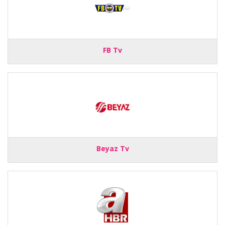
FB Tv
Beyaz Tv