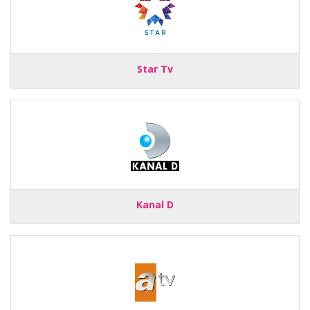
Star Tv
Kanal D