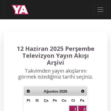
12 Haziran 2025 Perşembe
Televizyon Yayın Akışı
Arşivi
Takvimden yayın akışlarını
görmek istediğiniz tarihi seçiniz.
Ağustos
2026
Pt
Sl
Ça
Pe
Cu
Ct
Pa
1
2