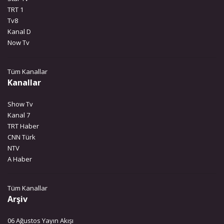
TRT 1
Tv8
Kanal D
Now Tv
Tüm Kanallar
Kanallar
Show Tv
Kanal 7
TRT Haber
CNN Türk
NTV
A Haber
Tüm Kanallar
Arşiv
06 Ağustos Yayın Akışı