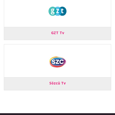
GZT Tv
Sözcü Tv