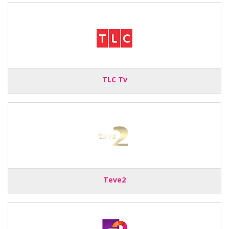
TLC Tv
Teve2