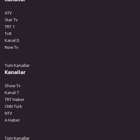
ATV
Star Tv
TRT 1
Tv8
Kanal D
Now Tv
Tüm Kanallar
Kanallar
Show Tv
Kanal 7
TRT Haber
CNN Türk
NTV
A Haber
Tüm Kanallar